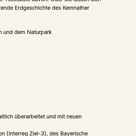
erende Erdgeschichte des Kemnather
h und dem Naturpark
lich überarbeitet und mit neuen
 (Interreg Ziel-3), des Bayerische