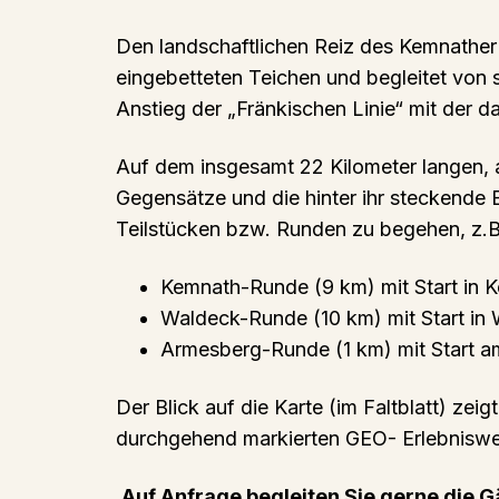
Den landschaftlichen Reiz des Kemnather 
eingebetteten Teichen und begleitet von 
Anstieg der „Fränkischen Linie“ mit der d
Auf dem insgesamt 22 Kilometer langen, 
Gegensätze und die hinter ihr steckende
Teilstücken bzw. Runden zu begehen, z.B
Kemnath-Runde (9 km) mit Start in 
Waldeck-Runde (10 km) mit Start in
Armesberg-Runde (1 km) mit Start a
Der Blick auf die Karte (im Faltblatt) zei
durchgehend markierten GEO- Erlebnisw
Auf Anfrage begleiten Sie gerne die