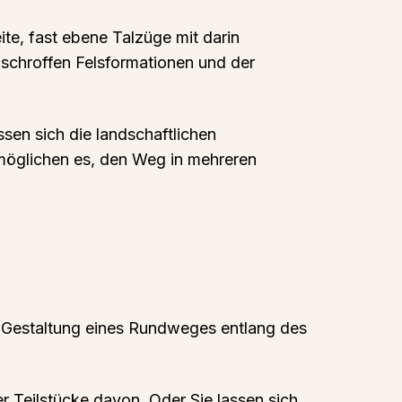
te, fast ebene Talzüge mit darin
 schroffen Felsformationen und der
en sich die landschaftlichen
möglichen es, den Weg in mehreren
len Gestaltung eines Rundweges entlang des
r Teilstücke davon. Oder Sie lassen sich