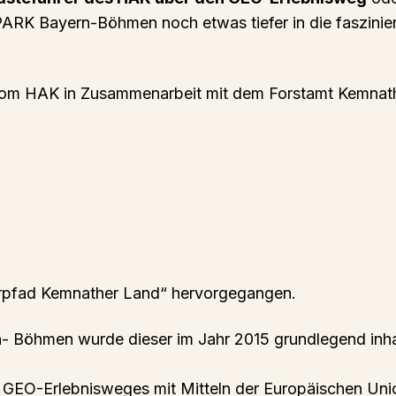
ARK Bayern-Böhmen noch etwas tiefer in die faszini
vom HAK in Zusammenarbeit mit dem Forstamt Kemnat
hrpfad Kemnather Land“ hervorgegangen.
Böhmen wurde dieser im Jahr 2015 grundlegend inhalt
GEO-Erlebnisweges mit Mitteln der Europäischen Union