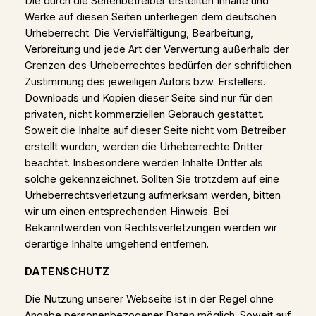
Die durch die Seitenbetreiber erstellten Inhalte und
Werke auf diesen Seiten unterliegen dem deutschen
Urheberrecht. Die Vervielfältigung, Bearbeitung,
Verbreitung und jede Art der Verwertung außerhalb der
Grenzen des Urheberrechtes bedürfen der schriftlichen
Zustimmung des jeweiligen Autors bzw. Erstellers.
Downloads und Kopien dieser Seite sind nur für den
privaten, nicht kommerziellen Gebrauch gestattet.
Soweit die Inhalte auf dieser Seite nicht vom Betreiber
erstellt wurden, werden die Urheberrechte Dritter
beachtet. Insbesondere werden Inhalte Dritter als
solche gekennzeichnet. Sollten Sie trotzdem auf eine
Urheberrechtsverletzung aufmerksam werden, bitten
wir um einen entsprechenden Hinweis. Bei
Bekanntwerden von Rechtsverletzungen werden wir
derartige Inhalte umgehend entfernen.
DATENSCHUTZ
Die Nutzung unserer Webseite ist in der Regel ohne
Angabe personenbezogener Daten möglich. Soweit auf